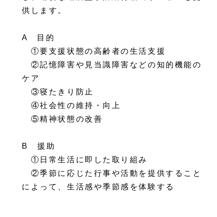
供します。
A 目的
①要支援状態の高齢者の生活支援
②記憶障害や見当識障害などの知的機能の
ケア
③寝たきり防止
④社会性の維持・向上
⑤精神状態の改善
B 援助
①日常生活に即した取り組み
②季節に応じた行事や活動を提供すること
によって、生活感や季節感を体験する