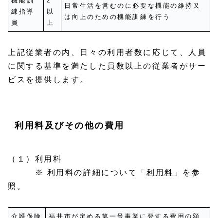
機能訓
2
日常生活を営むのに必要な機能の維持又
練指導
以
は向上のための機能訓練を行う
員
上
上記従業者の内、日々の利用者数に応じて、人員
に関する基準を満たした員数以上の従業者がサー
ビスを提供します。
利用料及びその他の費用
（１）利用料
※ 利用料の詳細について「
利用料
」を参
照。
介護保険
福井市が定める第一号事業に要する費用の額