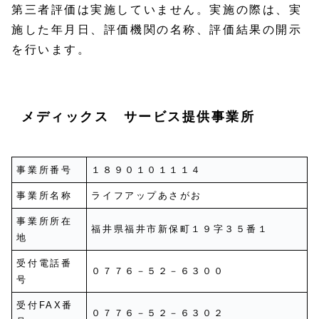
第三者評価は実施していません。実施の際は、実
施した年月日、評価機関の名称、評価結果の開示
を行います。
メディックス サービス提供事業所
事業所番号
１８９０１０１１１４
事業所名称
ライフアップあさがお
事業所所在
福井県福井市新保町１９字３５番１
地
受付電話番
０７７６－５２－６３００
号
受付FAX番
０７７６－５２－６３０２