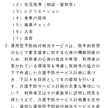
（２）生活指導（相談・援助等）
（３）レクリエーション
（４）食事の提供
（５）健康チェック
（６）入浴
（７）送迎
通所型予防給付相当サービスは、医学的管理
のもとで要支援者に対する心身の機能回復の
ため、利用者の心身の状況や希望、利用者が
置かれている環境等を考慮し医師等の協力の
下で作成した介護予防サービス計画に基づ
き、下記Ａを目的としてＢの援助を行いま
す。介護予防サービス計画の主要な事項につ
いて、利用者又はその家族等に説明し同意を
得たうえで、介護予防サービス計画書を交付
し、適切な通所型予防給付相当サービスを提