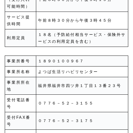
可能時間）
サービス提
午前８時３０分から午後３時４５分
供時間
１８名（予防給付相当サービス・保険外サ
利用定員
ービスの利用定員を含む）
事業所番号
１８９０１００９６７
事業所名称
よつば生活リハビリセンター
事業所所在
福井県福井市四ツ井１丁目１３番２３号
地
受付電話番
０７７６－５２－３１５５
号
受付FAX番
０７７６－５２－３１７５
号