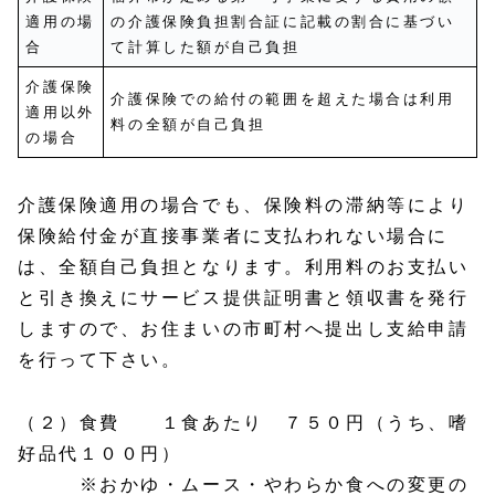
適用の場
の介護保険負担割合証に記載の割合に基づい
合
て計算した額が自己負担
介護保険
介護保険での給付の範囲を超えた場合は利用
適用以外
料の全額が自己負担
の場合
介護保険適用の場合でも、保険料の滞納等により
保険給付金が直接事業者に支払われない場合に
は、全額自己負担となります。利用料のお支払い
と引き換えにサービス提供証明書と領収書を発行
しますので、お住まいの市町村へ提出し支給申請
を行って下さい。
（２）食費 １食あたり ７５０円（うち、嗜
好品代１００円）
※おかゆ・ムース・やわらか食への変更の