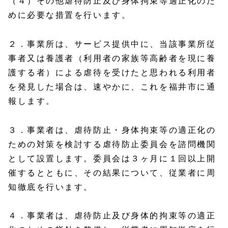
（４）その他虐待防止及び身体拘束等適正化のた
めに必要な措置を行います。
２．事業所は、サービス提供中に、当該事業所従
事者又は養護者（利用者の家族等高齢者を現に養
護する者）による虐待を受けたと思われる利用者
を発見した場合は、速やかに、これを福井市に通
報します。
３．事業者は、虐待防止・身体拘束等の適正化の
ための対策を検討する虐待防止委員会を諮問機関
として設置します。委員会は３ヶ月に１回以上開
催するとともに、その結果について、従業者に周
知徹底を行います。
４．事業者は、虐待防止及び身体的拘束等の適正