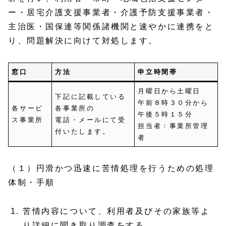
ー・居宅介護支援事業者・介護予防支援事業者・
主治医・国保連等関係諸機関と速やかに連携をと
り、問題解決に向けて対処します。
窓口
方法
申立時間帯
月曜日から土曜日
下記に記載している
午前８時３０分から
各サービ
各事業所の
午後５時１５分
ス事業所
電話・メールにて受
担当者：事業所管理
付いたします。
者
（１）円滑かつ迅速に苦情処理を行うための処理
体制・手順
苦情内容について、利用者及びその家族等よ
り詳細に聞き取り調査をする。