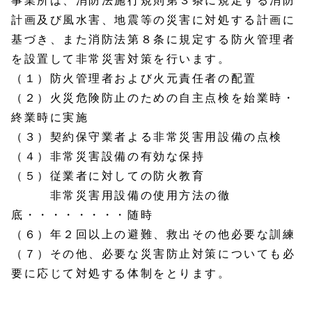
事業所は、消防法施行規則第３条に規定する消防
計画及び風水害、地震等の災害に対処する計画に
基づき、また消防法第８条に規定する防火管理者
を設置して非常災害対策を行います。
（１）防火管理者および火元責任者の配置
（２）火災危険防止のための自主点検を始業時・
終業時に実施
（３）契約保守業者よる非常災害用設備の点検
（４）非常災害設備の有効な保持
（５）従業者に対しての防火教育
非常災害用設備の使用方法の徹
底・・・・・・・・随時
（６）年２回以上の避難、救出その他必要な訓練
（７）その他、必要な災害防止対策についても必
要に応じて対処する体制をとります。